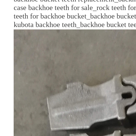
case backhoe teeth for sale_rock teeth f
teeth for backhoe bucket_backhoe bucket 
kubota backhoe teeth_backhoe bucket te