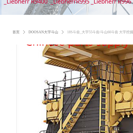
_Liebherr R9400 _LiebherrR995 _Liebherr R99
首页
ꄲ
DOOSAN大宇斗山
ꄲ
18S斗齿_大宇55斗齿/斗山60斗齿 大宇挖掘机DH55-60斗