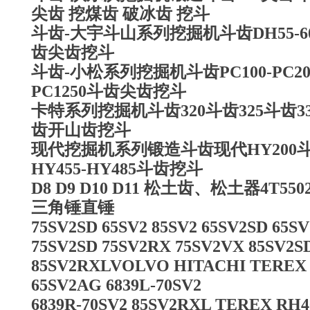
尖齿 挖煤齿 破冰齿 挖斗
斗齿-大宇斗山系列挖掘机斗齿DH55-60斗齿
齿尖齿挖斗
斗齿-小松系列挖掘机斗齿PC100-PC200-PC
PC1250斗齿尖齿挖斗
卡特系列挖掘机斗齿320斗齿325斗齿330
齿开山齿挖斗
现代挖掘机系列锻造斗齿现代HY200斗齿
HY455-HY485斗齿挖斗
D8 D9 D10 D11 松土齿、松土器4T5
三角锤直锤
75SV2SD 65SV2 85SV2 65SV2SD 65S
75SV2SD 75SV2RX 75SV2VX 85SV2S
85SV2RXLVOLVO HITACHI TEREX bu
65SV2AG 6839L-70SV2
6839R-70SV2 85SV2RXL TEREX R