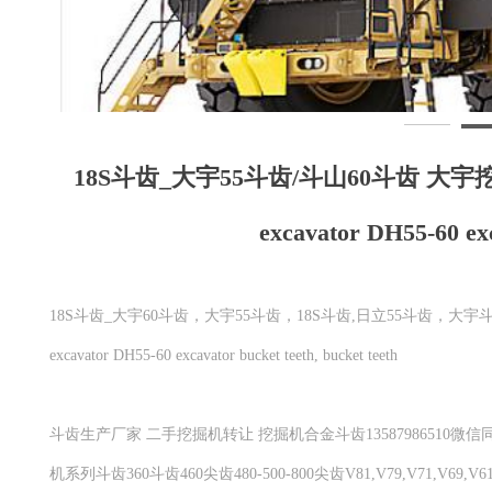
18S斗齿_大宇55斗齿/斗山60斗齿 大宇挖掘
excavator DH55-60 exc
18S斗齿_大宇60斗齿，大宇55斗齿，18S斗齿,日立55斗齿，大宇斗山
excavator DH55-60 excavator bucket teeth, bucket teeth
斗齿生产厂家 二手挖掘机转让 挖掘机合金斗齿13587986510微信同号 c
机系列斗齿360斗齿460尖齿480-500-800尖齿V81,V79,V71,V6