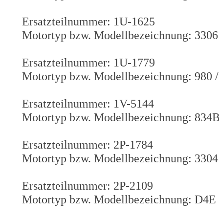
Ersatzteilnummer: 1U-1625
Motortyp bzw. Modellbezeichnung: 3306
Ersatzteilnummer: 1U-1779
Motortyp bzw. Modellbezeichnung: 980 /
Ersatzteilnummer: 1V-5144
Motortyp bzw. Modellbezeichnung: 834B
Ersatzteilnummer: 2P-1784
Motortyp bzw. Modellbezeichnung: 3304
Ersatzteilnummer: 2P-2109
Motortyp bzw. Modellbezeichnung: D4E