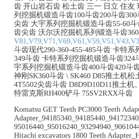
齿 开山岩石齿 松土齿 三一 日立 住友
列挖掘机锻造斗齿100斗齿200斗齿300斗齿36
尖齿 大宇系列挖掘机锻造斗齿55-60斗齿2
齿尖齿 沃尔沃挖掘机系列锻造斗齿360
V81,V79,V71,V69,V61,V59,V51,V43,V
斗齿现代290-360-455-485斗齿 卡
349斗齿 卡特系列挖掘机锻造斗齿324斗齿325
宇系列挖掘机锻造斗齿400斗齿420斗齿尖齿
神刚SK360斗齿 \ SK460 D85推
4T5502尖齿斗齿 D8D9D10D11
特雷克斯RH400铲斗 75SV2RXX斗齿
Komatsu GET Teeth PC3000 Teeth Adap
Adapter_94185340_94185440_94172340
95016440_95016240_93294940_906104
Hitachi excavators 1800 Teeth Adapter_H