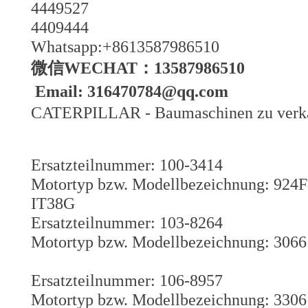
4449527
4409444
Whatsapp:+8613587986510
微信WECHAT：13587986510
Email: 316470784@qq.com
CATERPILLAR - Baumaschinen zu verk
Ersatzteilnummer: 100-3414
Motortyp bzw. Modellbezeichnung: 924F /
IT38G
Ersatzteilnummer: 103-8264
Motortyp bzw. Modellbezeichnung: 3066 
Ersatzteilnummer: 106-8957
Motortyp bzw. Modellbezeichnung: 3306