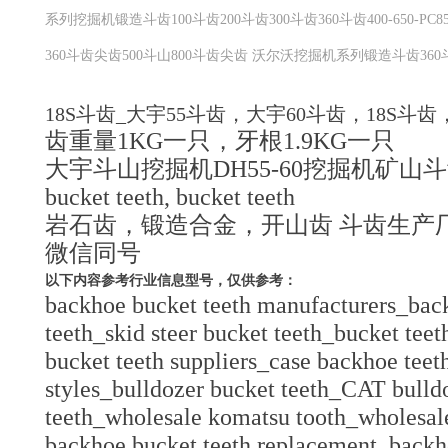
系列挖掘机锻造斗齿100斗齿200斗齿300斗齿360斗齿400-650-PC85
360斗齿尖齿500斗山800斗齿尖齿 沃尔沃挖掘机系列锻造斗齿360
18S斗齿_大宇55斗齿，大宇60斗齿，18S斗齿
齿重量1KG一只，牙根1.9KG一只
大宇斗山挖掘机DH55-60挖掘机矿山斗齿Daewoo 
bucket teeth, bucket teeth
岩石齿，锻造合金，开山齿 斗齿生产厂家 
微信同号
以下内容参考行业信息型号，仅供参考：
backhoe bucket teeth manufacturers_back
teeth_skid steer bucket teeth_bucket teet
bucket teeth suppliers_case backhoe teet
styles_bulldozer bucket teeth_CAT bulld
teeth_wholesale komatsu tooth_wholesal
backhoe bucket teeth replacement_backh