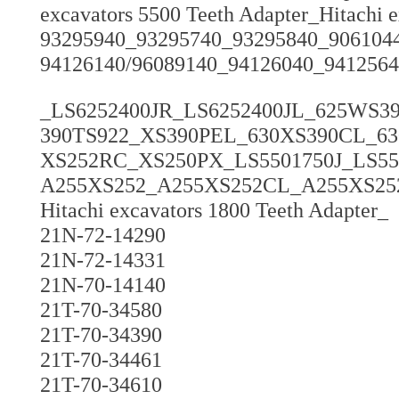
excavators 5500 Teeth Adapter_Hitachi 
93295940_93295740_93295840_906104
94126140/96089140_94126040_9412564
_LS6252400JR_LS6252400JL_625WS
390TS922_XS390PEL_630XS390CL_63
XS252RC_XS250PX_LS5501750J_LS55
A255XS252_A255XS252CL_A255XS2
Hitachi excavators 1800 Teeth Adapter_
21N-72-14290
21N-72-14331
21N-70-14140
21T-70-34580
21T-70-34390
21T-70-34461
21T-70-34610